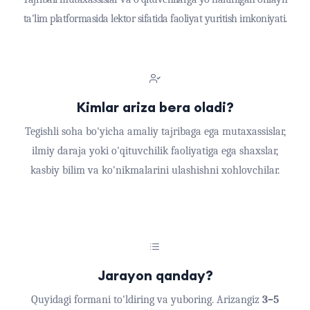
ta'lim platformasida lektor sifatida faoliyat yuritish imkoniyati.
Kimlar ariza bera oladi?
Tegishli soha bo'yicha amaliy tajribaga ega mutaxassislar,
ilmiy daraja yoki o'qituvchilik faoliyatiga ega shaxslar,
kasbiy bilim va ko'nikmalarini ulashishni xohlovchilar.
Jarayon qanday?
Quyidagi formani to'ldiring va yuboring. Arizangiz
3–5