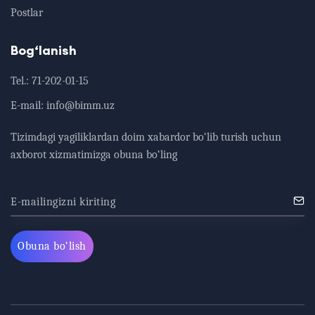
Postlar
Bog‘lanish
Tel.:
71-202-01-15
E-mail:
info@bimm.uz
Tizimdagi yagiliklardan doim xabardor bo‘lib turish uchun
axborot xizmatimizga obuna bo‘ling
E-mailingizni kiriting
Obuna bo‘lish