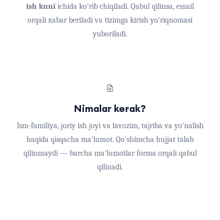
ish kuni
ichida ko'rib chiqiladi. Qabul qilinsa, email
orqali xabar beriladi va tizimga kirish yo'riqnomasi
yuboriladi.
Nimalar kerak?
Ism-familiya, joriy ish joyi va lavozim, tajriba va yo'nalish
haqida qisqacha ma'lumot. Qo'shimcha hujjat talab
qilinmaydi — barcha ma'lumotlar forma orqali qabul
qilinadi.