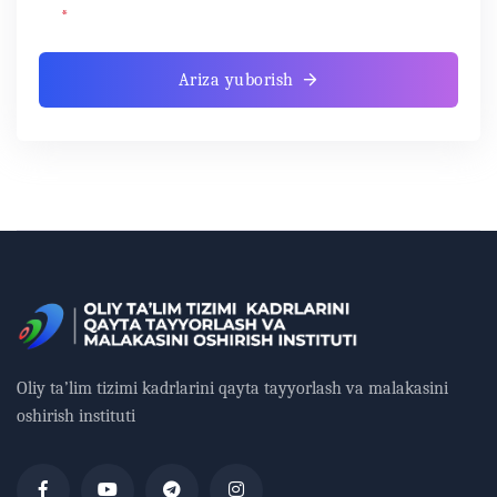
*
Ariza yuborish
Oliy ta’lim tizimi kadrlarini qayta tayyorlash va malakasini
oshirish instituti