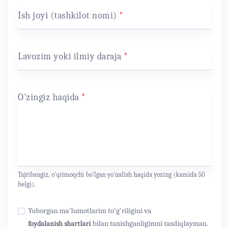
Ish joyi (tashkilot nomi)
*
Lavozim yoki ilmiy daraja
*
O'zingiz haqida
*
Tajribangiz, o'qitmoqchi bo'lgan yo'nalish haqida yozing (kamida 50
belgi).
Yuborgan ma'lumotlarim to'g'riligini va
bilan tanishganligimni tasdiqlayman.
foydalanish shartlari