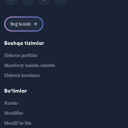
Bog‘lanish
Boshqa tizimlar
Elektron portfolio
Masofaviy malaka oshirish
Elektron kutubxon
Bo‘limlar
Kurslar
Mualliflar
Muallif bo‘lish