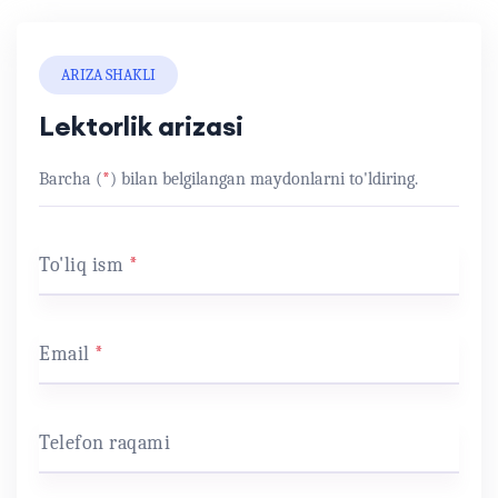
ARIZA SHAKLI
Lektorlik arizasi
Barcha (
*
) bilan belgilangan maydonlarni to'ldiring.
To'liq ism
*
Email
*
Telefon raqami