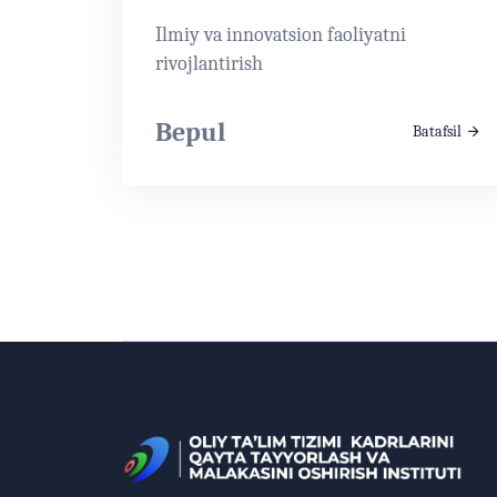
Ilmiy va innovatsion faoliyatni
rivojlantirish
Bepul
Batafsil