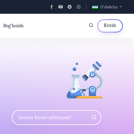
O‘zbekcha
Kirish
Bog‘lanish