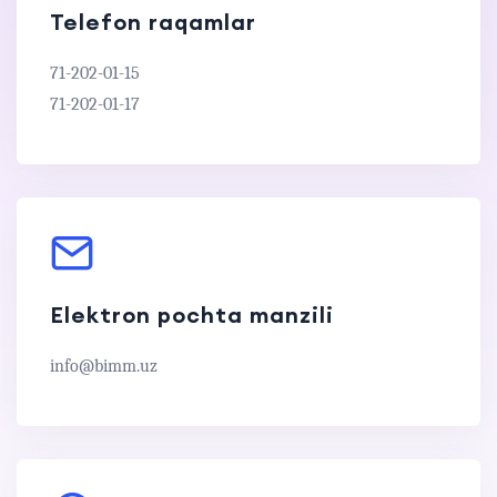
Telefon raqamlar
71-202-01-15
71-202-01-17
Elektron pochta manzili
info@bimm.uz