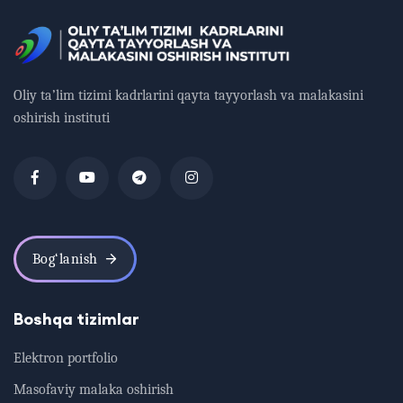
Oliy ta’lim tizimi kadrlarini qayta tayyorlash va malakasini
oshirish instituti
Bog‘lanish
Boshqa tizimlar
Elektron portfolio
Masofaviy malaka oshirish