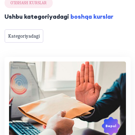
O‘XSHASH KURSLAR
Ushbu kategoriyadagi
boshqa kurslar
Kategoriyadagi
Bepul