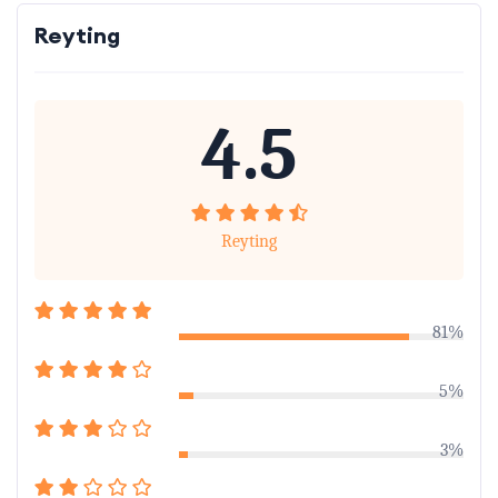
Reyting
4.5
Reyting
81%
5%
3%