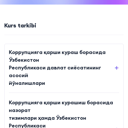
Kurs tarkibi
Коррупцияга қарши кураш борасида
Ўзбекистон
Республикаси давлат сиёсатининг
асосий
йўналишлари
Коррупцияга қарши курашиш борасида
назорат
тизимлари ҳамда Ўзбекистон
Республикаси