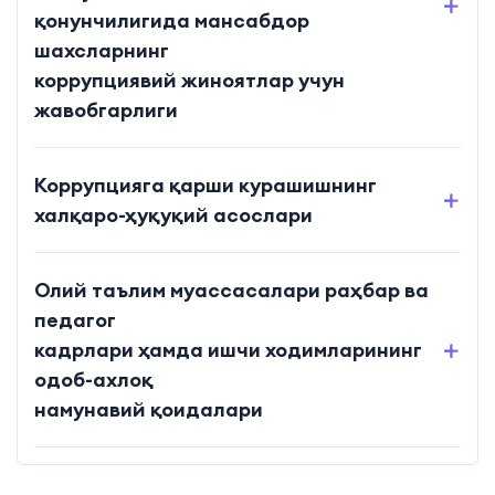
қонунчилигида мансабдор
шахсларнинг
коррупциявий жиноятлар учун
жавобгарлиги
Коррупцияга қарши курашишнинг
халқаро-ҳуқуқий асослари
Олий таълим муассасалари раҳбар ва
педагог
кадрлари ҳамда ишчи ходимларининг
одоб-ахлоқ
намунавий қоидалари