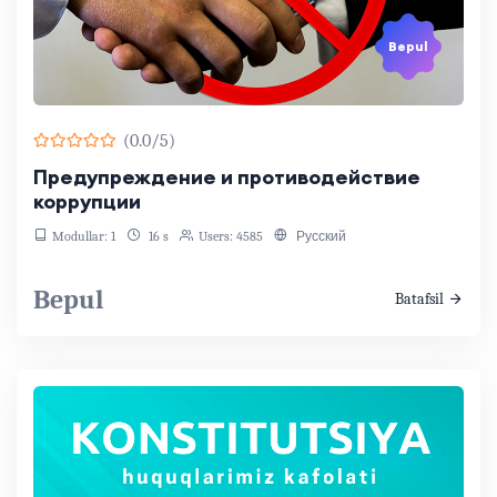
Bepul
(0.0/5)
Предупреждение и противодействие
коррупции
Modullar: 1
16 s
Users: 4585
Русский
Bepul
Batafsil