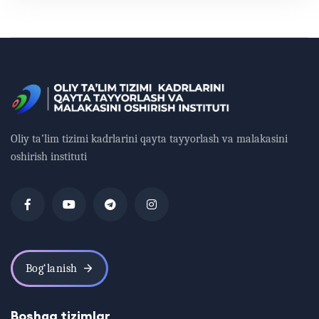
Oliy ta’lim tizimi kadrlarini qayta tayyorlash va malakasini
oshirish instituti
Bog‘lanish
Boshqa tizimlar