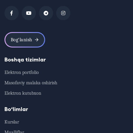
Bog‘lanish
Boshqa tizimlar
Elektron portfolio
Masofaviy malaka oshirish
Elektron kutubxon
Bo‘limlar
Kurslar
Mualliflar