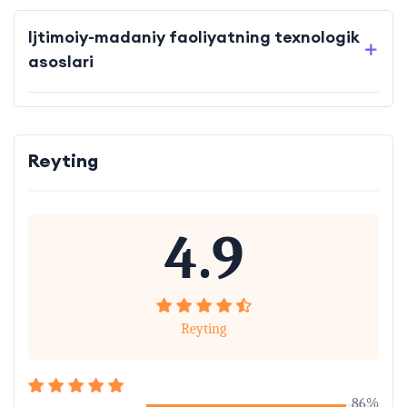
Ijtimoiy-madaniy faoliyatning texnologik
asoslari
Reyting
4.9
Reyting
86%