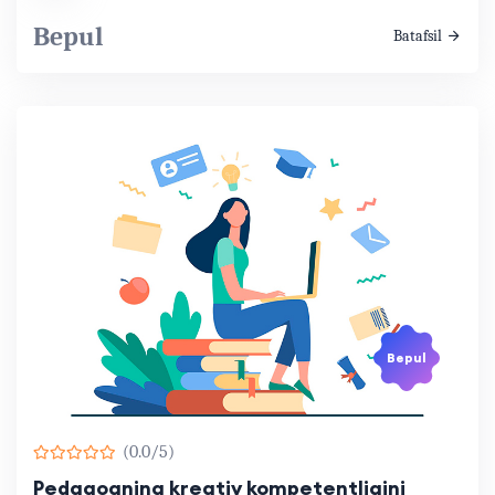
Bepul
Batafsil
Bepul
(0.0/5)
Pedagogning kreativ kompetentligini