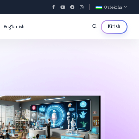
O‘zbekcha
Kirish
Bog‘lanish