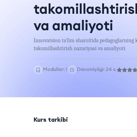
takomillashtiris
va amaliyoti
Innovatsion ta’lim sharoitida pedagoglarning k
takomillashtirish nazariyasi va amaliyoti
Modullar: 1
Davomiyligi: 24 s.
Kurs tarkibi