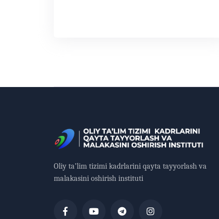
Oliy ta’lim tizimi kadrlarini qayta tayyorlash va
malakasini oshirish instituti